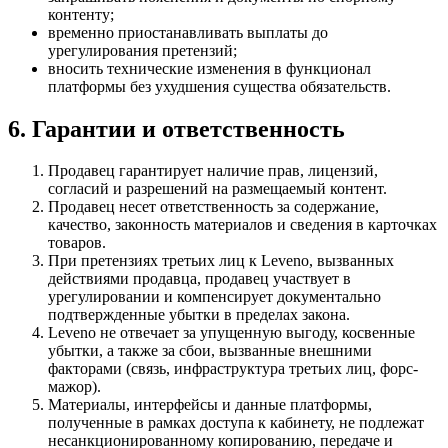
контенту;
временно приостанавливать выплаты до
урегулирования претензий;
вносить технические изменения в функционал
платформы без ухудшения существа обязательств.
6. Гарантии и ответственность
Продавец гарантирует наличие прав, лицензий,
согласий и разрешений на размещаемый контент.
Продавец несет ответственность за содержание,
качество, законность материалов и сведения в карточках
товаров.
При претензиях третьих лиц к Leveno, вызванных
действиями продавца, продавец участвует в
урегулировании и компенсирует документально
подтвержденные убытки в пределах закона.
Leveno не отвечает за упущенную выгоду, косвенные
убытки, а также за сбои, вызванные внешними
факторами (связь, инфраструктура третьих лиц, форс-
мажор).
Материалы, интерфейсы и данные платформы,
полученные в рамках доступа к кабинету, не подлежат
несанкционированному копированию, передаче и