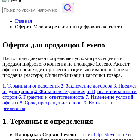
Главная
Оферта. Условия реализации цифрового контента
Оферта для продавцов Leveno
Настоящий документ определяет условия размещения и
продажи цифрового контента на площадке Leveno. Акцепт
оферты происходит при регистрации, активации кабинета
продавца (мастера) и/или публикации карточки товара.
1. Термины и определения
2. Заключение договора
3. Предмет
и функционал
4. Финансовые условия
5. Права и обязанности
сторон
6. Гарантии и ответственность
7. Изменение условий
оферты
8. Срок, прекращение, споры
9. Контакты и
реквизиты
1. Термины и определения
Площадка / Сервис Leveno
— сайт
https://leveno.ru/
и