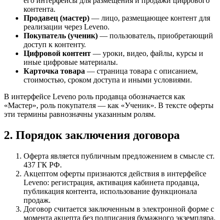
его интерфейсы для размещения и продажи цифрового
контента.
Продавец (мастер)
— лицо, размещающее контент для
реализации через Leveno.
Покупатель (ученик)
— пользователь, приобретающий
доступ к контенту.
Цифровой контент
— уроки, видео, файлы, курсы и
иные цифровые материалы.
Карточка товара
— страница товара с описанием,
стоимостью, сроком доступа и иными условиями.
В интерфейсе Leveno роль продавца обозначается как
«Мастер», роль покупателя — как «Ученик». В тексте оферты
эти термины равнозначны указанным ролям.
2. Порядок заключения договора
Оферта является публичным предложением в смысле ст.
437 ГК РФ.
Акцептом оферты признаются действия в интерфейсе
Leveno: регистрация, активация кабинета продавца,
публикация контента, использование функционала
продаж.
Договор считается заключенным в электронной форме с
момента акцепта без подписания бумажного экземпляра.