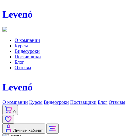
Levenó
О компании
Курсы
Видеоуроки
Поставщики
Блог
Отзывы
Levenó
О компании
Курсы
Видеоуроки
Поставщики
Блог
Отзывы
0
Личный кабинет