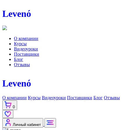
Levenó
О компании
Курсы
Видеоуроки
Поставщики
Блог
Отзывы
Levenó
О компании
Курсы
Видеоуроки
Поставщики
Блог
Отзывы
0
Личный кабинет