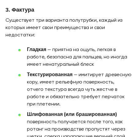
3. Фактура
Существует три варианта полутрубки, каждый из
которых имеет свои преимущества и свои
недостатки:
— приятна на ощупь, легкая в
Гладкая
работе, безопасна для пальцев, но иногда
имеет ненатуральный блеск
— имитирует древесную
Текстурированная
кору, имеет рельефную поверхность,
отчего текстура всегда чуть жестче в
работе и обязательно требует перчаток
при плетении.
Шлифованная (или брашированная)
поверхность получается после того, как
ротанг на производстве пропустят через
щетки, слегка царапающие верхний слой.