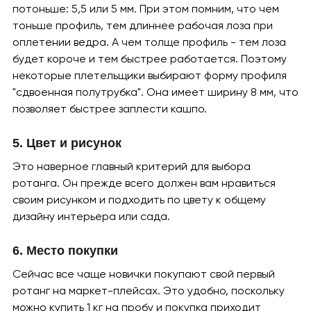
потоньше: 5,5 или 5 мм. При этом помним, что чем
тоньше профиль, тем длиннее рабочая лоза при
оплетении ведра. А чем толще профиль - тем лоза
будет короче и тем быстрее работается. Поэтому
некоторые плетельщики выбирают форму профиля
"сдвоенная полутрубка". Она имеет ширину 8 мм, что
позволяет быстрее заплести кашпо.
5. Цвет и рисунок
Это наверное главный критерий для выбора
ротанга. Он прежде всего должен вам нравиться
своим рисунком и подходить по цвету к общему
дизайну интерьера или сада.
6. Место покупки
Сейчас все чаще новички покупают свой первый
ротанг на маркет-плейсах. Это удобно, поскольку
можно купить 1 кг на пробу и покупка приходит