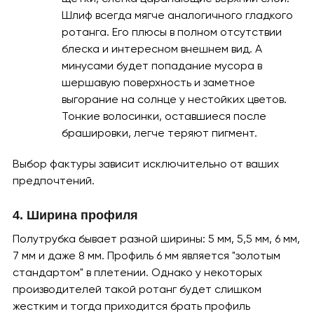
Шлиф всегда мягче аналогичного гладкого
ротанга. Его плюсы в полном отсутствии
блеска и интересном внешнем вид. А
минусами будет попадание мусора в
шершавую поверхность и заметное
выгорание на солнце у нестойких цветов.
Тонкие волосинки, оставшиеся после
брашировки, легче теряют пигмент.
Выбор фактуры зависит исключительно от ваших
предпочтений.
4. Ширина профиля
Полутрубка бывает разной ширины: 5 мм, 5,5 мм, 6 мм,
7 мм и даже 8 мм. Профиль 6 мм является "золотым
стандартом" в плетении. Однако у некоторых
производителей такой ротанг будет слишком
жестким и тогда приходится брать профиль