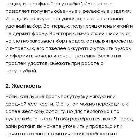
подходит профиль "полутрубка". Именно она
позволяет получить объемные и рельефные изделия.
Иногда используют полумесяца, но это не самый
удачный выбор. Во-первых, полумесяц очень мягкий и
не держит форму. Во-вторых, из-за своей ширины он
неплотно закрывает борт ведра, оставляя просветы.
И в-третьих, его тяжелее аккуратно уложить в узоры
и оформить начало и конец плетения. Всех этих
проблем удастся избежать при работе с
полутрубкой.
2. Жесткость
Новичкам лучше брать полутрубку мягкую или
средней жесткости. С опытом можно переходить к
более жесткому ротангу, но для первого кашпо
лучше избегать его. Чтобы разобраться, какой перед
вами ротанг, вы можете уточнить у продавца или
почитать отзывы в тематических сообществах.