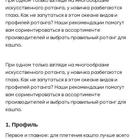
При одном только взгляде на многообразие
искусственного ротанга, у новичка разбегаются
глаза. Как не запутаться в этом океане видов и
профилей ротанга? Наши рекомендации помогут
вам сориентироваться в ассортименте
производителей и выбрать правильный ротанг для
кашпо.
При одном только взгляде на многообразие
искусственного ротанга, у новичка разбегаются
глаза. Как не запутаться в этом океане видов и
профилей ротанга? Наши рекомендации помогут
вам сориентироваться в ассортименте
производителей и выбрать правильный ротанг для
кашпо.
1. Профиль
Первое и главное: для плетения кашпо лучше всего