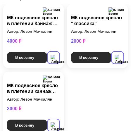
210 МИН
87 МИН
МК подвесное кресло
МК подвесное кресло
в плетении Каннаж +
"классика"
трубка
Автор: Левон Мачкалян
Автор: Левон Мачкалян
4000 ₽
2000 ₽
В корзину
В корзину
200 МИН
МК подвесное кресло
в плетении каннаж
(диор)
Автор: Левон Мачкалян
3000 ₽
В корзину